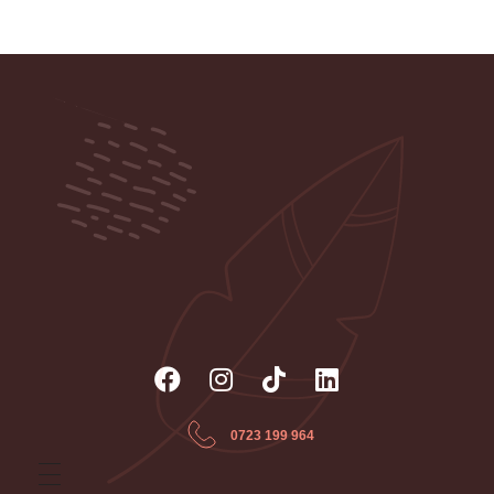
Psiholog Gabriela Presadă - Cabinet
individual de Psihologie și Psihoterapie
Servicii de consiliere psihologică, ședințe de psihoterapie
individuală și de cuplu, psihoterapie online
0723 199 964