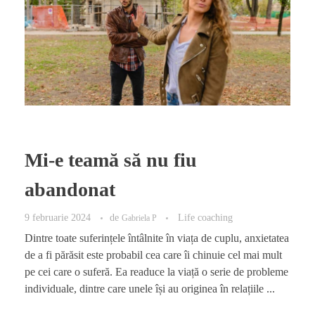
Mi-e teamă să nu fiu
abandonat
9 februarie 2024
de
Life coaching
Gabriela P
Dintre toate suferințele întâlnite în viața de cuplu, anxietatea
de a fi părăsit este probabil cea care îi chinuie cel mai mult
pe cei care o suferă. Ea readuce la viață o serie de probleme
individuale, dintre care unele își au originea în relațiile ...