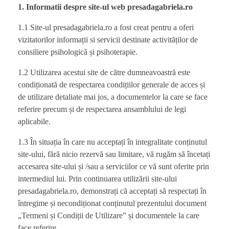
1. Informatii despre site-ul web
presadagabriela.ro
1.1 Site-ul presadagabriela.ro a fost creat pentru a oferi
vizitatorilor informații si servicii destinate activităților de
consiliere psihologică și psihoterapie.
1.2 Utilizarea acestui site de către dumneavoastră este
condiționată de respectarea condițiilor generale de acces și
de utilizare detaliate mai jos, a documentelor la care se face
referire precum și de respectarea ansamblului de legi
aplicabile.
1.3 În situația în care nu acceptați în integralitate conținutul
site-ului, fără nicio rezervă sau limitare, vă rugăm să încetați
accesarea site-ului și /sau a serviciilor ce vă sunt oferite prin
intermediul lui. Prin continuarea utilizării site-ului
presadagabriela.ro, demonstrați că acceptați să respectați în
întregime și necondiționat conținutul prezentului document
„Termeni și Condiții de Utilizare” și documentele la care
face referire.