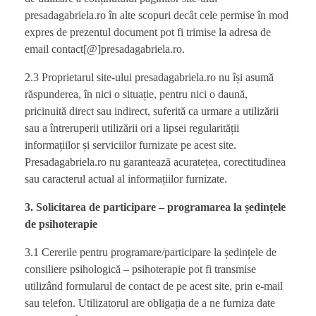
presadagabriela.ro în alte scopuri decât cele permise în mod
expres de prezentul document pot fi trimise la adresa de
email contact[@]presadagabriela.ro.
2.3 Proprietarul site-ului presadagabriela.ro nu își asumă
răspunderea, în nici o situație, pentru nici o daună,
pricinuită direct sau indirect, suferită ca urmare a utilizării
sau a întreruperii utilizării ori a lipsei regularității
informațiilor și serviciilor furnizate pe acest site.
Presadagabriela.ro nu garantează acuratețea, corectitudinea
sau caracterul actual al informațiilor furnizate.
3. Solicitarea de participare – programarea la ședințele
de psihoterapie
3.1 Cererile pentru programare/participare la ședințele de
consiliere psihologică – psihoterapie pot fi transmise
utilizând formularul de contact de pe acest site, prin e-mail
sau telefon. Utilizatorul are obligația de a ne furniza date