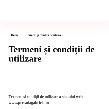
Psiholog & Psihoterapeut Gabriela Presadă
Ședinte de Psihoterapie - Cabinet Psiholog București
Home
Termeni și condiții de utiliza...
Termeni și condiții de
utilizare
Termeni și condiții de utilizare a site-ului web
www.presadagabriela.ro