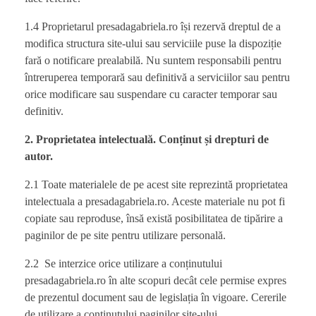
1.4 Proprietarul presadagabriela.ro își rezervă dreptul de a
modifica structura site-ului sau serviciile puse la dispoziție
fară o notificare prealabilă. Nu suntem responsabili pentru
întreruperea temporară sau definitivă a serviciilor sau pentru
orice modificare sau suspendare cu caracter temporar sau
definitiv.
2. Proprietatea intelectuală. Conținut și drepturi de
autor.
2.1 Toate materialele de pe acest site reprezintă proprietatea
intelectuala a presadagabriela.ro. Aceste materiale nu pot fi
copiate sau reproduse, însă există posibilitatea de tipărire a
paginilor de pe site pentru utilizare personală.
2.2 Se interzice orice utilizare a conținutului
presadagabriela.ro în alte scopuri decât cele permise expres
de prezentul document sau de legislația în vigoare. Cererile
de utilizare a conținutului paginilor site-ului