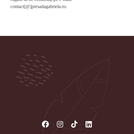
contact[@]presadagabriela.ro.
Psiholog Gabriela Presadă - Cabinet
individual de Psihologie și Psihoterapie
Servicii de consiliere psihologică, ședințe de psihoterapie
individuală și de cuplu, psihoterapie online