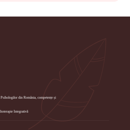
iul Psihologilor din România, competențe și
oterapie Integrativă