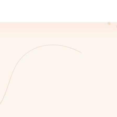
Contact
Programează-te Acum