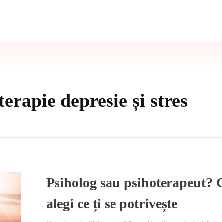
terapie depresie și stres
Psiholog sau psihoterapeut?
alegi ce ți se potrivește