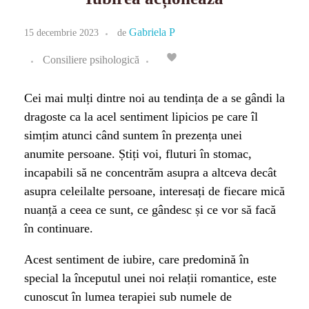
Gabriela P
15 decembrie 2023
de
Consiliere psihologică
Cei mai mulți dintre noi au tendința de a se gândi la
dragoste ca la acel sentiment lipicios pe care îl
simțim atunci când suntem în prezența unei
anumite persoane. Știți voi, fluturi în stomac,
incapabili să ne concentrăm asupra a altceva decât
asupra celeilalte persoane, interesați de fiecare mică
nuanță a ceea ce sunt, ce gândesc și ce vor să facă
în continuare.
Acest sentiment de iubire, care predomină în
special la începutul unei noi relații romantice, este
cunoscut în lumea terapiei sub numele de