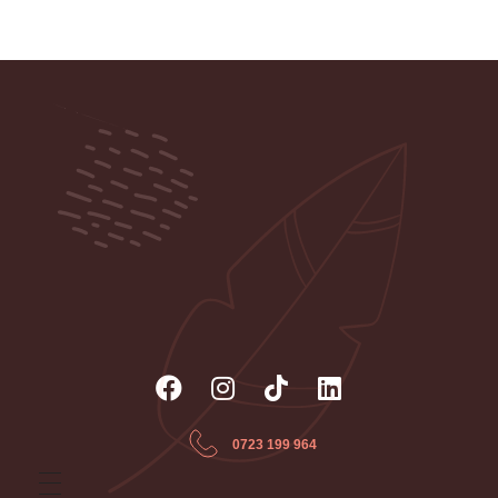
Psiholog Gabriela Presadă - Cabinet
individual de Psihologie și Psihoterapie
Servicii de consiliere psihologică, ședințe de psihoterapie
individuală și de cuplu, psihoterapie online
0723 199 964