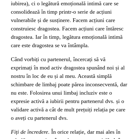
iubirea), ci o legătură emoțională intimă care se
consolidează în timp printr-o serie de acțiuni
vulnerabile și de susținere. Facem acțiuni care
construiesc dragostea. Facem acțiuni care întăresc
dragostea. Iar în timp, legătura emoțională intimă
care este dragostea se va întâmpla.
Când vorbiți cu partenerul, încercați să vă
exprimați în mod activ dragostea spunând noi și al
nostru în loc de eu și al meu. Această simplă
schimbare de limbaj poate părea inconsecventă, dar
nu este. Folosirea unui limbaj incluziv este o
expresie activă a iubirii pentru partenerul dvs. și o
validare activă a cât de mult prețuiți relația pe care
o aveți cu partenerul dvs.
Fiți de încredere
. În orice relație, dar mai ales în