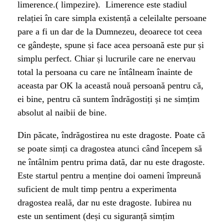
limerence.( limpezire). Limerence este stadiul
relației în care simpla existență a celeilalte persoane
pare a fi un dar de la Dumnezeu, deoarece tot ceea
ce gândește, spune și face acea persoană este pur și
simplu perfect. Chiar și lucrurile care ne enervau
total la persoana cu care ne întâlneam înainte de
aceasta par OK la această nouă persoană pentru că,
ei bine, pentru că suntem îndrăgostiți și ne simțim
absolut al naibii de bine.
Din păcate, îndrăgostirea nu este dragoste. Poate că
se poate simți ca dragostea atunci când începem să
ne întâlnim pentru prima dată, dar nu este dragoste.
Este startul pentru a menține doi oameni împreună
suficient de mult timp pentru a experimenta
dragostea reală, dar nu este dragoste. Iubirea nu
este un sentiment (deși cu siguranță simțim